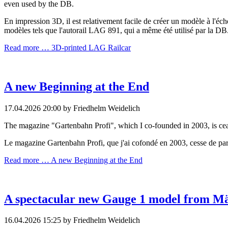
even used by the DB.
En impression 3D, il est relativement facile de créer un modèle à l'éc
modèles tels que l'autorail LAG 891, qui a même été utilisé par la DB
Read more …
3D-printed LAG Railcar
A new Beginning at the End
17.04.2026 20:00
by Friedhelm Weidelich
The magazine "Gartenbahn Profi", which I co-founded in 2003, is cea
Le magazine Gartenbahn Profi, que j'ai cofondé en 2003, cesse de para
Read more …
A new Beginning at the End
A spectacular new Gauge 1 model from Mä
16.04.2026 15:25
by Friedhelm Weidelich