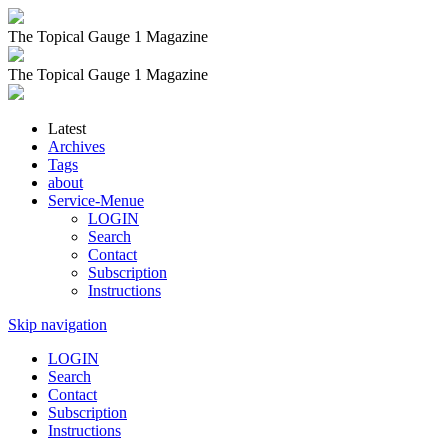
The Topical Gauge 1 Magazine
The Topical Gauge 1 Magazine
Latest
Archives
Tags
about
Service-Menue
LOGIN
Search
Contact
Subscription
Instructions
Skip navigation
LOGIN
Search
Contact
Subscription
Instructions