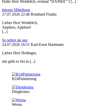
Hallo Herr Weidelich, erstmal "DANKE" f [...]
Interne Mitteilung
27.07.2026 22:48 Reinhard Fisahn
Lieber Herr Weidelich,
Applaus, Applaus!
[...]
So sehen sie aus
24.07.2026 16:51 Karl-Ernst Hartmann
Lieber Herr Hettinger,
mir geht es bei m [...]
B24Patinierung
Dinglerneu
Wema