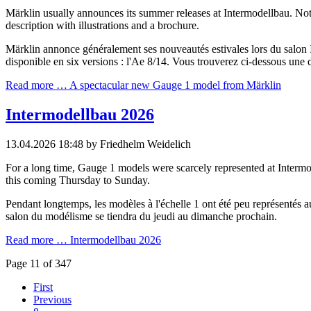
Märklin usually announces its summer releases at Intermodellbau. Not t
description with illustrations and a brochure.
Märklin annonce généralement ses nouveautés estivales lors du salon In
disponible en six versions : l'Ae 8/14. Vous trouverez ci-dessous une d
Read more …
A spectacular new Gauge 1 model from Märklin
Intermodellbau 2026
13.04.2026 18:48
by Friedhelm Weidelich
For a long time, Gauge 1 models were scarcely represented at Intermo
this coming Thursday to Sunday.
Pendant longtemps, les modèles à l'échelle 1 ont été peu représentés 
salon du modélisme se tiendra du jeudi au dimanche prochain.
Read more …
Intermodellbau 2026
Page 11 of 347
First
Previous