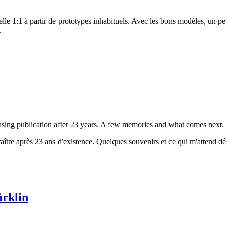
helle 1:1 à partir de prototypes inhabituels. Avec les bons modèles, un p
.
sing publication after 23 years. A few memories and what comes next.
ître après 23 ans d'existence. Quelques souvenirs et ce qui m'attend d
rklin