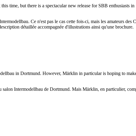
his time, but there is a spectacular new release for SBB enthusiasts in 
termodellbau. Ce n'est pas le cas cette fois-ci, mais les amateurs des 
escription détaillée accompagnée d'illustrations ainsi qu'une brochure.
dellbau in Dortmund. However, Märklin in particular is hoping to make
au salon Intermodellbau de Dortmund. Mais Märklin, en particulier, com