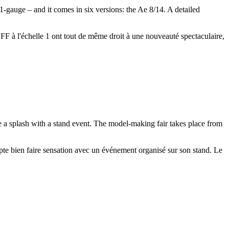
1-gauge – and it comes in six versions: the Ae 8/14. A detailed
CFF à l'échelle 1 ont tout de même droit à une nouveauté spectaculaire,
 a splash with a stand event. The model-making fair takes place from
pte bien faire sensation avec un événement organisé sur son stand. Le