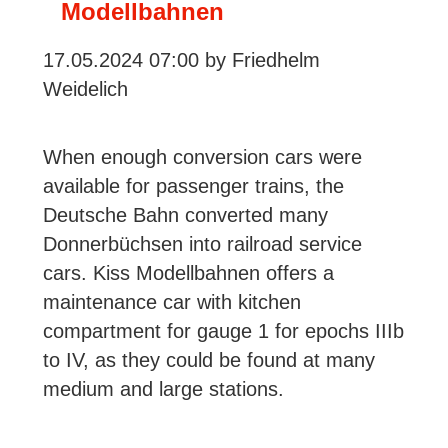
Car
Modellbahnen
17.05.2024 07:00
by Friedhelm
Weidelich
When enough conversion cars were
available for passenger trains, the
Deutsche Bahn converted many
Donnerbüchsen into railroad service
cars. Kiss Modellbahnen offers a
maintenance car with kitchen
compartment for gauge 1 for epochs IIIb
to IV, as they could be found at many
medium and large stations.