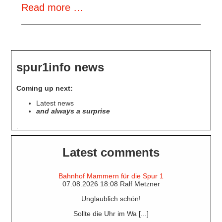
Wunder's
Read more …
Hoppers
at
Work
spur1info news
Coming up next:
Latest news
and always a surprise
.
Latest comments
Bahnhof Mammern für die Spur 1
07.08.2026 18:08 Ralf Metzner
Unglaublich schön!
Sollte die Uhr im Wa [...]