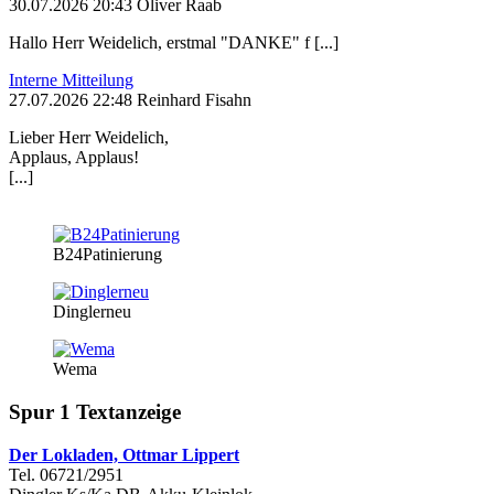
30.07.2026 20:43 Oliver Raab
Hallo Herr Weidelich, erstmal "DANKE" f [...]
Interne Mitteilung
27.07.2026 22:48 Reinhard Fisahn
Lieber Herr Weidelich,
Applaus, Applaus!
[...]
B24Patinierung
Dinglerneu
Wema
Spur 1 Textanzeige
Der Lokladen, Ottmar Lippert
Tel. 06721/2951