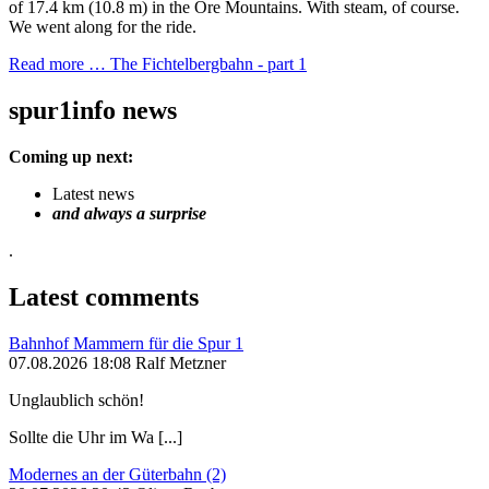
of 17.4 km (10.8 m) in the Ore Mountains. With steam, of course.
We went along for the ride.
Read more …
The Fichtelbergbahn - part 1
spur1info news
Coming up next:
Latest news
and always a surprise
.
Latest comments
Bahnhof Mammern für die Spur 1
07.08.2026 18:08 Ralf Metzner
Unglaublich schön!
Sollte die Uhr im Wa [...]
Modernes an der Güterbahn (2)