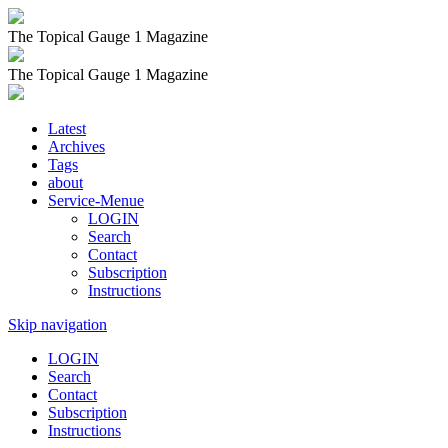
The Topical Gauge 1 Magazine
The Topical Gauge 1 Magazine
Latest
Archives
Tags
about
Service-Menue
LOGIN
Search
Contact
Subscription
Instructions
Skip navigation
LOGIN
Search
Contact
Subscription
Instructions