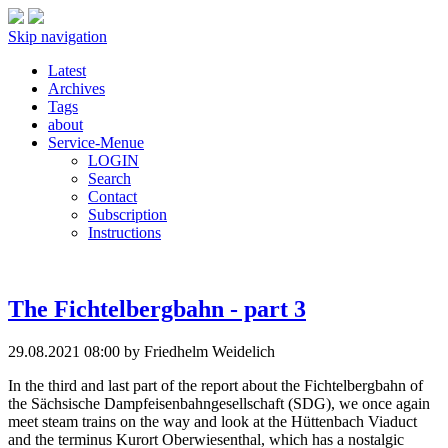
Skip navigation
Latest
Archives
Tags
about
Service-Menue
LOGIN
Search
Contact
Subscription
Instructions
The Fichtelbergbahn - part 3
29.08.2021 08:00
by Friedhelm Weidelich
In the third and last part of the report about the Fichtelbergbahn of
the Sächsische Dampfeisenbahngesellschaft (SDG), we once again
meet steam trains on the way and look at the Hüttenbach Viaduct
and the terminus Kurort Oberwiesenthal, which has a nostalgic