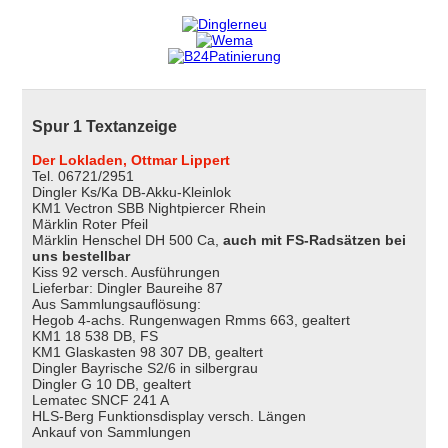
Spur 1 Textanzeige
Der Lokladen, Ottmar Lippert
Tel. 06721/2951
Dingler Ks/Ka DB-Akku-Kleinlok
KM1 Vectron SBB Nightpiercer Rhein
Märklin Roter Pfeil
Märklin Henschel DH 500 Ca,
auch mit FS-Radsätzen bei
uns bestellbar
Kiss 92 versch. Ausführungen
Lieferbar: Dingler Baureihe 87
Aus Sammlungsauflösung:
Hegob 4-achs. Rungenwagen Rmms 663, gealtert
KM1 18 538 DB, FS
KM1 Glaskasten 98 307 DB, gealtert
Dingler Bayrische S2/6 in silbergrau
Dingler G 10 DB, gealtert
Lematec SNCF 241 A
HLS-Berg Funktionsdisplay versch. Längen
Ankauf von Sammlungen