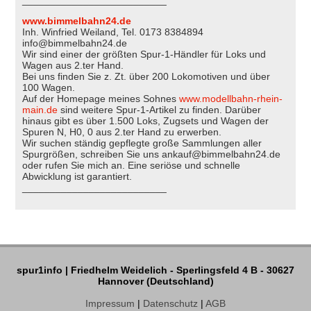
__________________________
www.bimmelbahn24.de
Inh. Winfried Weiland, Tel. 0173 8384894
info@bimmelbahn24.de
Wir sind einer der größten Spur-1-Händler für Loks und
Wagen aus 2.ter Hand.
Bei uns finden Sie z. Zt. über 200 Lokomotiven und über
100 Wagen.
Auf der Homepage meines Sohnes
www.modellbahn-rhein-
main.de
sind weitere Spur-1-Artikel zu finden. Darüber
hinaus gibt es über 1.500 Loks, Zugsets und Wagen der
Spuren N, H0, 0 aus 2.ter Hand zu erwerben.
Wir suchen ständig gepflegte große Sammlungen aller
Spurgrößen, schreiben Sie uns ankauf@bimmelbahn24.de
oder rufen Sie mich an. Eine seriöse und schnelle
Abwicklung ist garantiert.
__________________________
spur1info | Friedhelm Weidelich - Sperlingsfeld 4 B - 30627
Hannover (Deutschland)
Impressum
|
Datenschutz
|
AGB