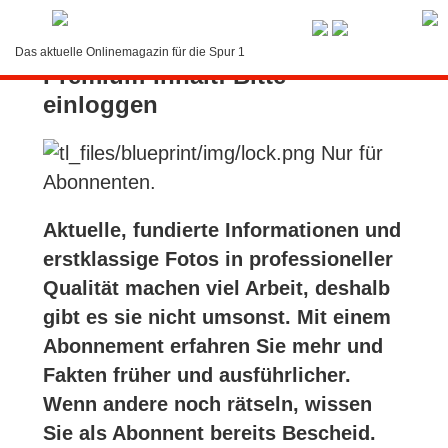
Service-Menü
Das aktuelle Onlinemagazin für die Spur 1
Premium-Inhalt: Bitte
LOGIN
einloggen
Suche
Nur für
Kontakt
Abonnenten.
Abonnement
Aktuelle, fundierte Informationen und
erstklassige Fotos in professioneller
Bedienung
Qualität machen viel Arbeit, deshalb
gibt es sie nicht umsonst. Mit einem
Abonnement erfahren Sie mehr und
Fakten früher und ausführlicher.
Wenn andere noch rätseln, wissen
Sie als Abonnent bereits Bescheid.