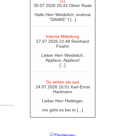
(2)
30.07.2026 20:43 Oliver Raab
Hallo Herr Weidelich, erstmal
"DANKE" f [...]
Interne Mitteilung
27.07.2026 22:48 Reinhard
Fisahn
Lieber Herr Weidelich,
Applaus, Applaus!
[...]
So sehen sie aus
24.07.2026 16:51 Karl-Ernst
Hartmann
Lieber Herr Hettinger,
mir geht es bei m [...]