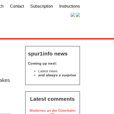
ch
Contact
Subscription
Instructions
spur1info news
Coming up next:
Latest news
and always a surprise
makes
.
Latest comments
Modernes an der Güterbahn