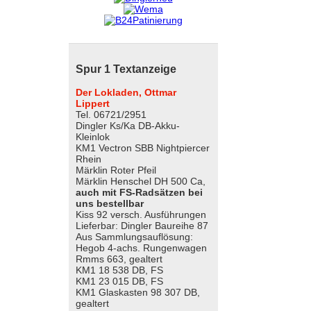
Spur 1 Textanzeige
Der Lokladen, Ottmar
Lippert
Tel. 06721/2951
Dingler Ks/Ka DB-Akku-
Kleinlok
KM1 Vectron SBB Nightpiercer
Rhein
Märklin Roter Pfeil
Märklin Henschel DH 500 Ca,
auch mit FS-Radsätzen bei
uns bestellbar
Kiss 92 versch. Ausführungen
Lieferbar: Dingler Baureihe 87
Aus Sammlungsauflösung:
Hegob 4-achs. Rungenwagen
Rmms 663, gealtert
KM1 18 538 DB, FS
KM1 23 015 DB, FS
KM1 Glaskasten 98 307 DB,
gealtert