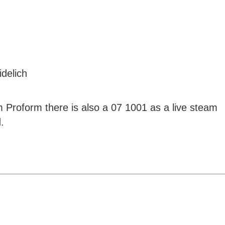
delich
 Proform there is also a 07 1001 as a live steam
.