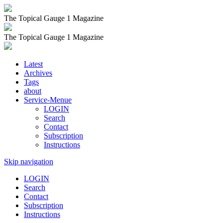
The Topical Gauge 1 Magazine
The Topical Gauge 1 Magazine
Latest
Archives
Tags
about
Service-Menue
LOGIN
Search
Contact
Subscription
Instructions
Skip navigation
LOGIN
Search
Contact
Subscription
Instructions