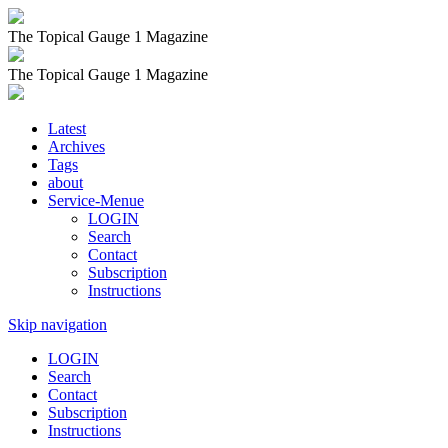
The Topical Gauge 1 Magazine
The Topical Gauge 1 Magazine
Latest
Archives
Tags
about
Service-Menue
LOGIN
Search
Contact
Subscription
Instructions
Skip navigation
LOGIN
Search
Contact
Subscription
Instructions