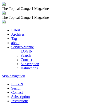
The Topical Gauge 1 Magazine
The Topical Gauge 1 Magazine
Latest
Archives
Tags
about
Service-Menue
LOGIN
Search
Contact
Subscription
Instructions
Skip navigation
LOGIN
Search
Contact
Subscription
Instructions