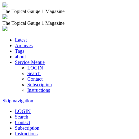
The Topical Gauge 1 Magazine
The Topical Gauge 1 Magazine
Latest
Archives
Tags
about
Service-Menue
LOGIN
Search
Contact
Subscription
Instructions
Skip navigation
LOGIN
Search
Contact
Subscription
Instructions