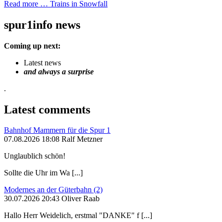
Read more …
Trains in Snowfall
spur1info news
Coming up next:
Latest news
and always a surprise
.
Latest comments
Bahnhof Mammern für die Spur 1
07.08.2026 18:08 Ralf Metzner
Unglaublich schön!
Sollte die Uhr im Wa [...]
Modernes an der Güterbahn (2)
30.07.2026 20:43 Oliver Raab
Hallo Herr Weidelich, erstmal "DANKE" f [...]