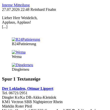
Interne Mitteilung
27.07.2026 22:48 Reinhard Fisahn
Lieber Herr Weidelich,
Applaus, Applaus!
[...]
B24Patinierung
Wema
Dinglerneu
Spur 1 Textanzeige
Der Lokladen, Ottmar Lippert
Tel. 06721/2951
Dingler Ks/Ka DB-Akku-Kleinlok
KM1 Vectron SBB Nightpiercer Rhein
Märklin Roter Pfeil