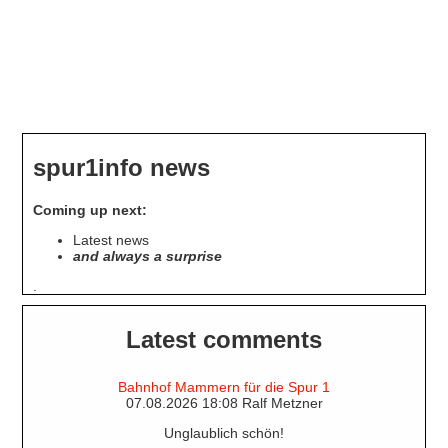
Jaffa's
Moba-
Shop
spur1info news
Coming up next:
Latest news
and always a surprise
.
Latest comments
Bahnhof Mammern für die Spur 1
07.08.2026 18:08 Ralf Metzner
Unglaublich schön!