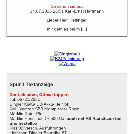
So sehen sie aus
24.07.2026 16:51 Karl-Ernst Hartmann
Lieber Herr Hettinger,
mir geht es bei m [...]
Spur 1 Textanzeige
Der Lokladen, Ottmar Lippert
Tel. 06721/2951
Dingler Ks/Ka DB-Akku-Kleinlok
KM1 Vectron SBB Nightpiercer Rhein
Märklin Roter Pfeil
Märklin Henschel DH 500 Ca,
auch mit FS-Radsätzen bei
uns bestellbar
Kiss 92 versch. Ausführungen
Lieferbar: Dingler Baureihe 87