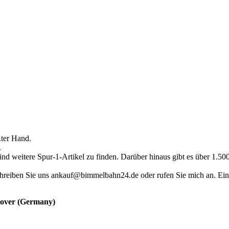
.ter Hand.
.
ind weitere Spur-1-Artikel zu finden. Darüber hinaus gibt es über 1.5
hreiben Sie uns ankauf@bimmelbahn24.de oder rufen Sie mich an. Eine 
nnover (Germany)