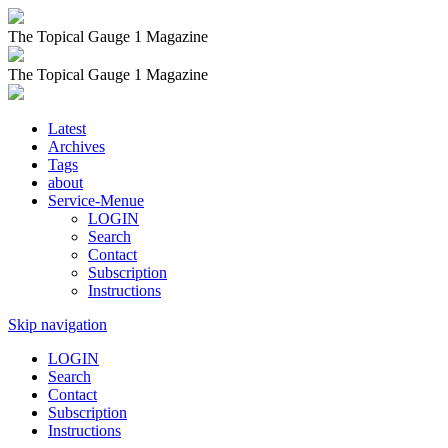
The Topical Gauge 1 Magazine
The Topical Gauge 1 Magazine
Latest
Archives
Tags
about
Service-Menue
LOGIN
Search
Contact
Subscription
Instructions
Skip navigation
LOGIN
Search
Contact
Subscription
Instructions