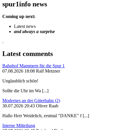
spur1info news
Coming up next:
Latest news
and always a surprise
.
Latest comments
Bahnhof Mammern für die Spur 1
07.08.2026 18:08 Ralf Metzner
Unglaublich schön!
Sollte die Uhr im Wa [...]
Modernes an der Güterbahn (2)
30.07.2026 20:43 Oliver Raab
Hallo Herr Weidelich, erstmal "DANKE" f [...]
Interne Mitteilung