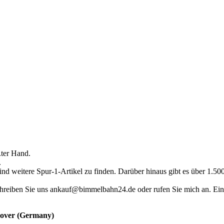
.ter Hand.
.
ind weitere Spur-1-Artikel zu finden. Darüber hinaus gibt es über 1.5
hreiben Sie uns ankauf@bimmelbahn24.de oder rufen Sie mich an. Eine 
nnover (Germany)