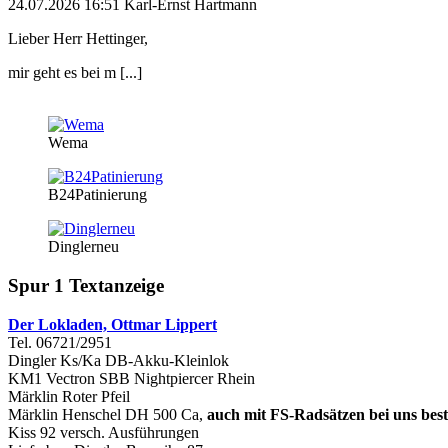
24.07.2026 16:51 Karl-Ernst Hartmann
Lieber Herr Hettinger,
mir geht es bei m [...]
Wema
B24Patinierung
Dinglerneu
Spur 1 Textanzeige
Der Lokladen, Ottmar Lippert
Tel. 06721/2951
Dingler Ks/Ka DB-Akku-Kleinlok
KM1 Vectron SBB Nightpiercer Rhein
Märklin Roter Pfeil
Märklin Henschel DH 500 Ca,
auch mit FS-Radsätzen bei uns best
Kiss 92 versch. Ausführungen