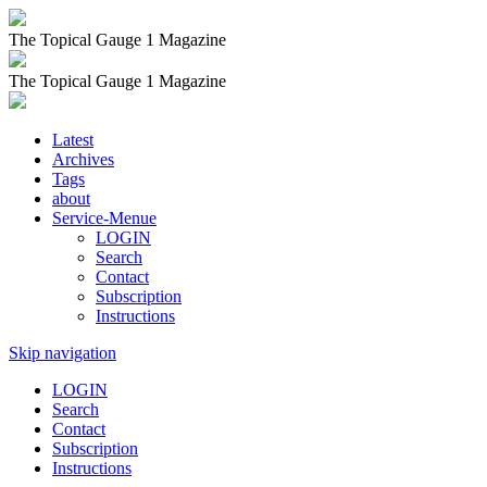
The Topical Gauge 1 Magazine
The Topical Gauge 1 Magazine
Latest
Archives
Tags
about
Service-Menue
LOGIN
Search
Contact
Subscription
Instructions
Skip navigation
LOGIN
Search
Contact
Subscription
Instructions