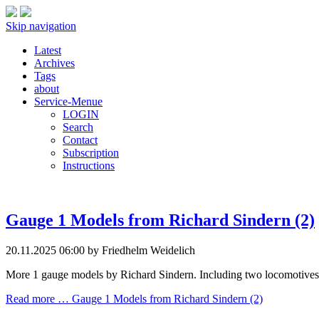
Skip navigation
Latest
Archives
Tags
about
Service-Menue
LOGIN
Search
Contact
Subscription
Instructions
Gauge 1 Models from Richard Sindern (2)
20.11.2025 06:00
by Friedhelm Weidelich
More 1 gauge models by Richard Sindern. Including two locomotives t
Read more …
Gauge 1 Models from Richard Sindern (2)