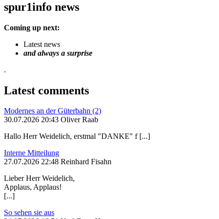
spur1info news
Coming up next:
Latest news
and always a surprise
.
Latest comments
Modernes an der Güterbahn (2)
30.07.2026 20:43 Oliver Raab
Hallo Herr Weidelich, erstmal "DANKE" f [...]
Interne Mitteilung
27.07.2026 22:48 Reinhard Fisahn
Lieber Herr Weidelich,
Applaus, Applaus!
[...]
So sehen sie aus