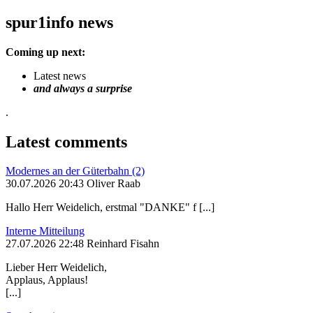
spur1info news
Coming up next:
Latest news
and always a surprise
.
Latest comments
Modernes an der Güterbahn (2)
30.07.2026 20:43 Oliver Raab
Hallo Herr Weidelich, erstmal "DANKE" f [...]
Interne Mitteilung
27.07.2026 22:48 Reinhard Fisahn
Lieber Herr Weidelich,
Applaus, Applaus!
[...]