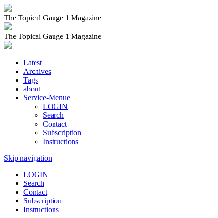
The Topical Gauge 1 Magazine
The Topical Gauge 1 Magazine
Latest
Archives
Tags
about
Service-Menue
LOGIN
Search
Contact
Subscription
Instructions
Skip navigation
LOGIN
Search
Contact
Subscription
Instructions