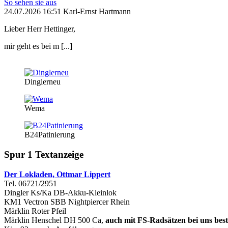
So sehen sie aus
24.07.2026 16:51 Karl-Ernst Hartmann
Lieber Herr Hettinger,
mir geht es bei m [...]
Dinglerneu
Wema
B24Patinierung
Spur 1 Textanzeige
Der Lokladen, Ottmar Lippert
Tel. 06721/2951
Dingler Ks/Ka DB-Akku-Kleinlok
KM1 Vectron SBB Nightpiercer Rhein
Märklin Roter Pfeil
Märklin Henschel DH 500 Ca,
auch mit FS-Radsätzen bei uns best