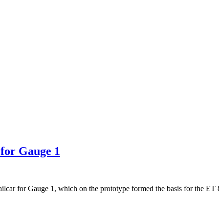
for Gauge 1
car for Gauge 1, which on the prototype formed the basis for the ET 85