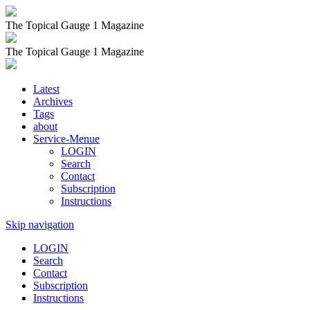
The Topical Gauge 1 Magazine
The Topical Gauge 1 Magazine
Latest
Archives
Tags
about
Service-Menue
LOGIN
Search
Contact
Subscription
Instructions
Skip navigation
LOGIN
Search
Contact
Subscription
Instructions