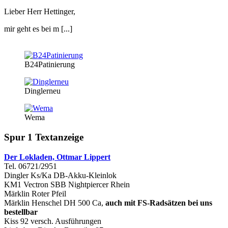
Lieber Herr Hettinger,
mir geht es bei m [...]
B24Patinierung
Dinglerneu
Wema
Spur 1 Textanzeige
Der Lokladen, Ottmar Lippert
Tel. 06721/2951
Dingler Ks/Ka DB-Akku-Kleinlok
KM1 Vectron SBB Nightpiercer Rhein
Märklin Roter Pfeil
Märklin Henschel DH 500 Ca,
auch mit FS-Radsätzen bei uns
bestellbar
Kiss 92 versch. Ausführungen