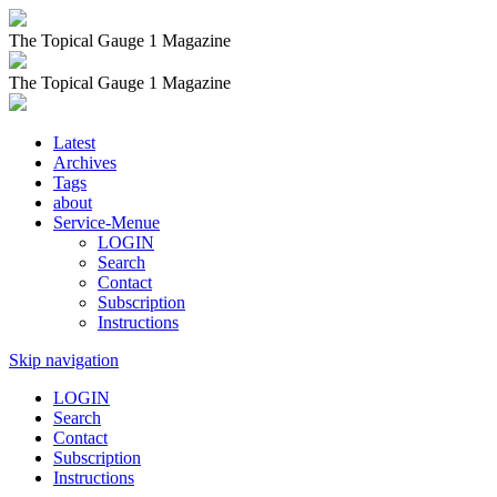
The Topical Gauge 1 Magazine
The Topical Gauge 1 Magazine
Latest
Archives
Tags
about
Service-Menue
LOGIN
Search
Contact
Subscription
Instructions
Skip navigation
LOGIN
Search
Contact
Subscription
Instructions