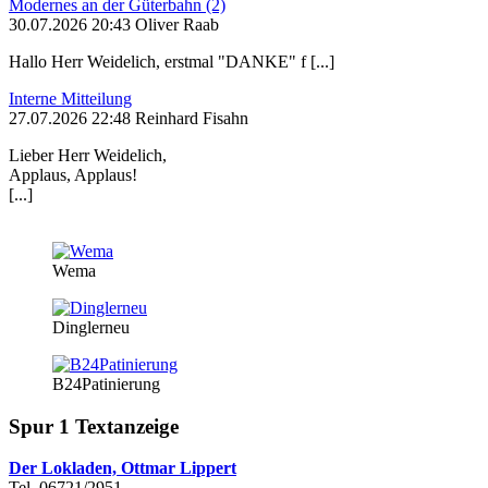
Modernes an der Güterbahn (2)
30.07.2026 20:43 Oliver Raab
Hallo Herr Weidelich, erstmal "DANKE" f [...]
Interne Mitteilung
27.07.2026 22:48 Reinhard Fisahn
Lieber Herr Weidelich,
Applaus, Applaus!
[...]
Wema
Dinglerneu
B24Patinierung
Spur 1 Textanzeige
Der Lokladen, Ottmar Lippert
Tel. 06721/2951