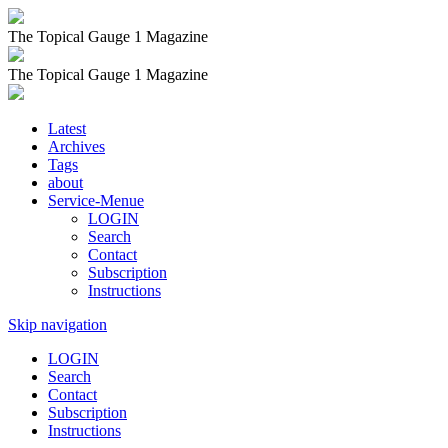
The Topical Gauge 1 Magazine
The Topical Gauge 1 Magazine
Latest
Archives
Tags
about
Service-Menue
LOGIN
Search
Contact
Subscription
Instructions
Skip navigation
LOGIN
Search
Contact
Subscription
Instructions