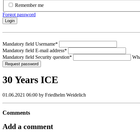
Remember me
Forgot password
Login
Mandatory field
Username
*
Mandatory field
E-mail address
*
Mandatory field
Security question
*
Wha
Request password
30 Years ICE
01.06.2021 06:00
by Friedhelm Weidelich
Comments
Add a comment