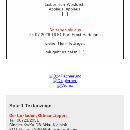
Lieber Herr Weidelich,
Applaus, Applaus!
[...]
So sehen sie aus
24.07.2026 16:51 Karl-Ernst Hartmann
Lieber Herr Hettinger,
mir geht es bei m [...]
Spur 1 Textanzeige
Der Lokladen, Ottmar Lippert
Tel. 06721/2951
Dingler Ks/Ka DB-Akku-Kleinlok
KM1 Vectron SBB Nightpiercer Rhein