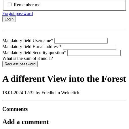
Remember me
Forgot password
Login
Mandatory field
Username
*
Mandatory field
E-mail address
*
Mandatory field
Security question
*
What is the sum of 8 and 1?
Request password
A different View into the Forest
18.01.2024 12:32
by Friedhelm Weidelich
Comments
Add a comment