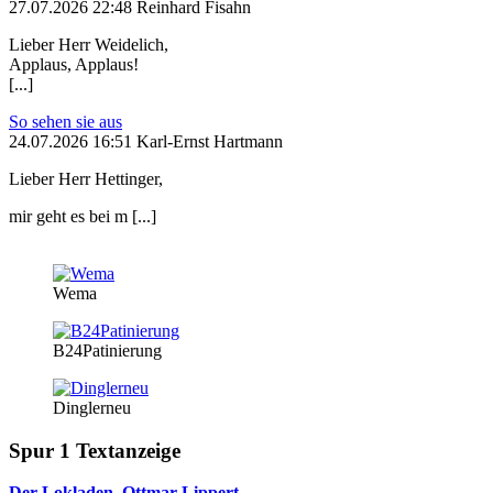
27.07.2026 22:48 Reinhard Fisahn
Lieber Herr Weidelich,
Applaus, Applaus!
[...]
So sehen sie aus
24.07.2026 16:51 Karl-Ernst Hartmann
Lieber Herr Hettinger,
mir geht es bei m [...]
Wema
B24Patinierung
Dinglerneu
Spur 1 Textanzeige
Der Lokladen, Ottmar Lippert