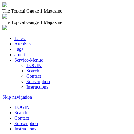
The Topical Gauge 1 Magazine
The Topical Gauge 1 Magazine
Latest
Archives
Tags
about
Service-Menue
LOGIN
Search
Contact
Subscription
Instructions
Skip navigation
LOGIN
Search
Contact
Subscription
Instructions