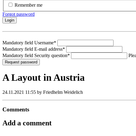
Remember me
Forgot password
Login
Mandatory field
Username
*
Mandatory field
E-mail address
*
Mandatory field
Security question
*
Plea
Request password
A Layout in Austria
24.11.2021 11:55
by Friedhelm Weidelich
Comments
Add a comment