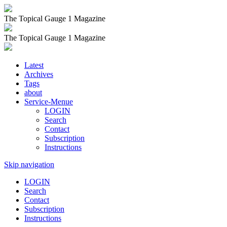
The Topical Gauge 1 Magazine
The Topical Gauge 1 Magazine
Latest
Archives
Tags
about
Service-Menue
LOGIN
Search
Contact
Subscription
Instructions
Skip navigation
LOGIN
Search
Contact
Subscription
Instructions