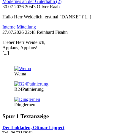
Modernes an der Güterbahn (2)
30.07.2026 20:43 Oliver Raab
Hallo Herr Weidelich, erstmal "DANKE" f [...]
Interne Mitteilung
27.07.2026 22:48 Reinhard Fisahn
Lieber Herr Weidelich,
Applaus, Applaus!
[...]
Wema
B24Patinierung
Dinglerneu
Spur 1 Textanzeige
Der Lokladen, Ottmar Lippert
Tel. 06721/2951