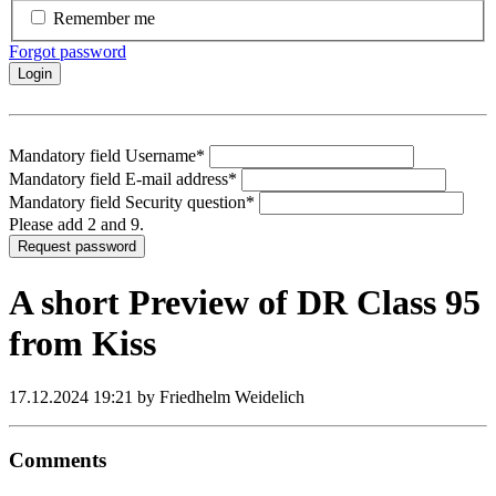
Remember me
Forgot password
Login
Mandatory field
Username
*
Mandatory field
E-mail address
*
Mandatory field
Security question
*
Please add 2 and 9.
Request password
A short Preview of DR Class 95
from Kiss
17.12.2024 19:21
by Friedhelm Weidelich
Comments