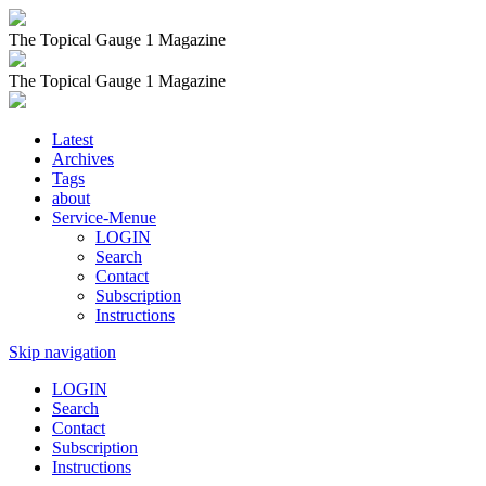
The Topical Gauge 1 Magazine
The Topical Gauge 1 Magazine
Latest
Archives
Tags
about
Service-Menue
LOGIN
Search
Contact
Subscription
Instructions
Skip navigation
LOGIN
Search
Contact
Subscription
Instructions