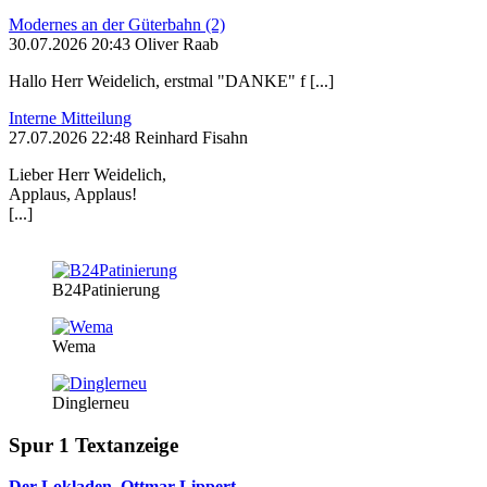
Modernes an der Güterbahn (2)
30.07.2026 20:43 Oliver Raab
Hallo Herr Weidelich, erstmal "DANKE" f [...]
Interne Mitteilung
27.07.2026 22:48 Reinhard Fisahn
Lieber Herr Weidelich,
Applaus, Applaus!
[...]
B24Patinierung
Wema
Dinglerneu
Spur 1 Textanzeige
Der Lokladen, Ottmar Lippert