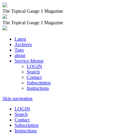
The Topical Gauge 1 Magazine
The Topical Gauge 1 Magazine
Latest
Archives
Tags
about
Service-Menue
LOGIN
Search
Contact
Subscription
Instructions
Skip navigation
LOGIN
Search
Contact
Subscription
Instructions