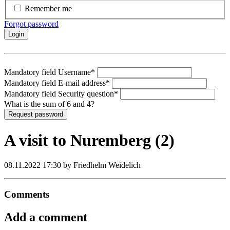
Remember me
Forgot password
Login
Mandatory field
Username
*
Mandatory field
E-mail address
*
Mandatory field
Security question
*
What is the sum of 6 and 4?
Request password
A visit to Nuremberg (2)
08.11.2022 17:30
by Friedhelm Weidelich
Comments
Add a comment