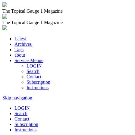
The Topical Gauge 1 Magazine
The Topical Gauge 1 Magazine
Latest
Archives
Tags
about
Service-Menue
LOGIN
Search
Contact
Subscription
Instructions
Skip navigation
LOGIN
Search
Contact
Subscription
Instructions