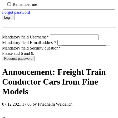
Remember me
Forgot password
Login
Mandatory field
Username
*
Mandatory field
E-mail address
*
Mandatory field
Security question
*
Please add 6 and 9.
Request password
Annoucement: Freight Train
Conductor Cars from Fine
Models
07.12.2021 17:03
by Friedhelm Weidelich