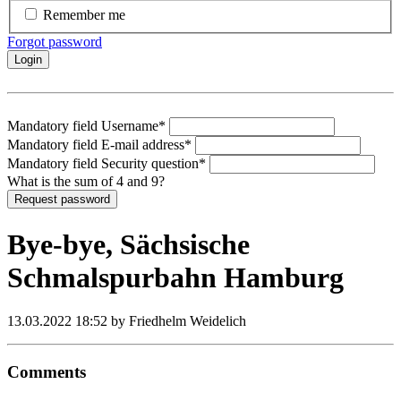
Remember me
Forgot password
Login
Mandatory field
Username
*
Mandatory field
E-mail address
*
Mandatory field
Security question
*
What is the sum of 4 and 9?
Request password
Bye-bye, Sächsische
Schmalspurbahn Hamburg
13.03.2022 18:52
by Friedhelm Weidelich
Comments