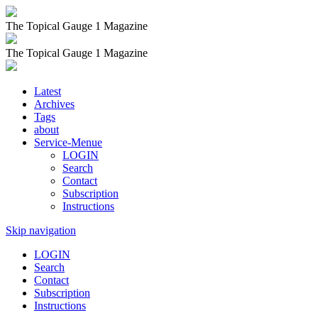
The Topical Gauge 1 Magazine
The Topical Gauge 1 Magazine
Latest
Archives
Tags
about
Service-Menue
LOGIN
Search
Contact
Subscription
Instructions
Skip navigation
LOGIN
Search
Contact
Subscription
Instructions