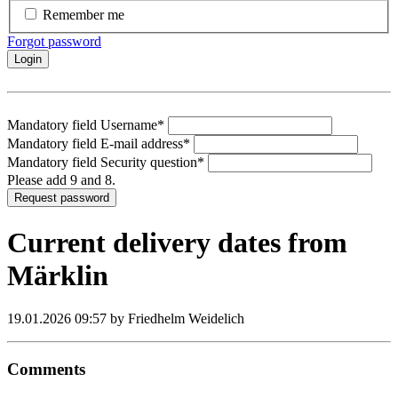
Remember me
Forgot password
Login
Mandatory field
Username
*
Mandatory field
E-mail address
*
Mandatory field
Security question
*
Please add 9 and 8.
Request password
Current delivery dates from
Märklin
19.01.2026 09:57
by Friedhelm Weidelich
Comments