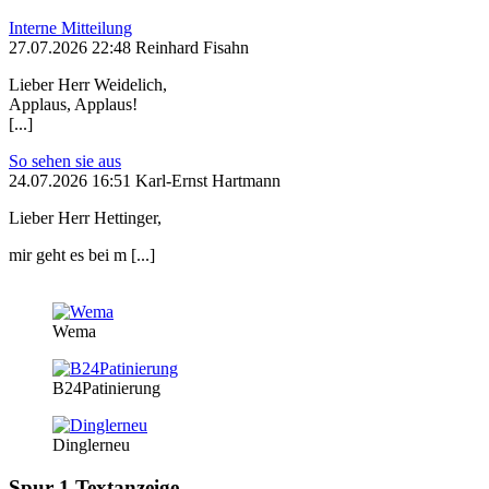
Interne Mitteilung
27.07.2026 22:48 Reinhard Fisahn
Lieber Herr Weidelich,
Applaus, Applaus!
[...]
So sehen sie aus
24.07.2026 16:51 Karl-Ernst Hartmann
Lieber Herr Hettinger,
mir geht es bei m [...]
Wema
B24Patinierung
Dinglerneu
Spur 1 Textanzeige