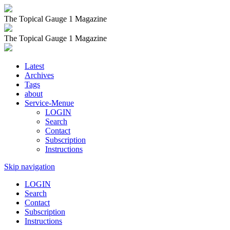
The Topical Gauge 1 Magazine
The Topical Gauge 1 Magazine
Latest
Archives
Tags
about
Service-Menue
LOGIN
Search
Contact
Subscription
Instructions
Skip navigation
LOGIN
Search
Contact
Subscription
Instructions