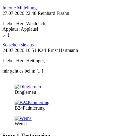
Interne Mitteilung
27.07.2026 22:48 Reinhard Fisahn
Lieber Herr Weidelich,
Applaus, Applaus!
[...]
So sehen sie aus
24.07.2026 16:51 Karl-Ernst Hartmann
Lieber Herr Hettinger,
mir geht es bei m [...]
Dinglerneu
B24Patinierung
Wema
Spur 1 Textanzeige