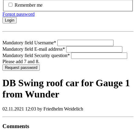
Remember me
Forgot password
Login
Mandatory field
Username
*
Mandatory field
E-mail address
*
Mandatory field
Security question
*
Please add 7 and 8.
Request password
DB Swing roof car for Gauge 1
from Wunder
02.11.2021 12:03
by Friedhelm Weidelich
Comments