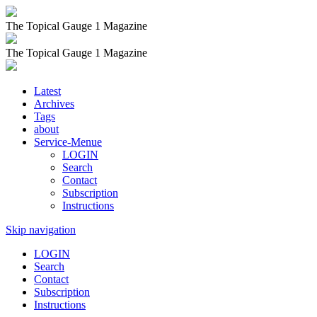
The Topical Gauge 1 Magazine
The Topical Gauge 1 Magazine
Latest
Archives
Tags
about
Service-Menue
LOGIN
Search
Contact
Subscription
Instructions
Skip navigation
LOGIN
Search
Contact
Subscription
Instructions