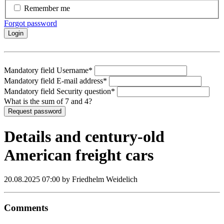
Remember me
Forgot password
Login
Mandatory field
Username
*
Mandatory field
E-mail address
*
Mandatory field
Security question
*
What is the sum of 7 and 4?
Request password
Details and century-old
American freight cars
20.08.2025 07:00
by Friedhelm Weidelich
Comments