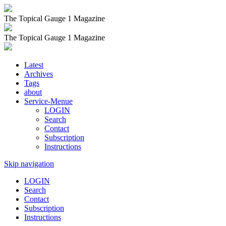
The Topical Gauge 1 Magazine
The Topical Gauge 1 Magazine
Latest
Archives
Tags
about
Service-Menue
LOGIN
Search
Contact
Subscription
Instructions
Skip navigation
LOGIN
Search
Contact
Subscription
Instructions