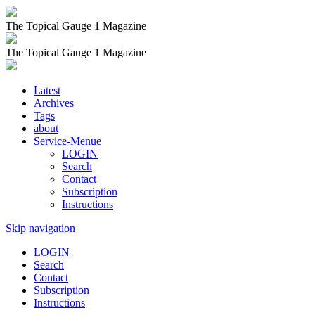
The Topical Gauge 1 Magazine
The Topical Gauge 1 Magazine
Latest
Archives
Tags
about
Service-Menue
LOGIN
Search
Contact
Subscription
Instructions
Skip navigation
LOGIN
Search
Contact
Subscription
Instructions