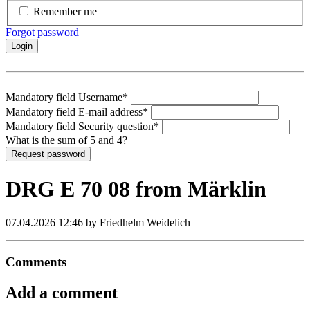
Remember me
Forgot password
Login
Mandatory field
Username
*
Mandatory field
E-mail address
*
Mandatory field
Security question
*
What is the sum of 5 and 4?
Request password
DRG E 70 08 from Märklin
07.04.2026 12:46
by Friedhelm Weidelich
Comments
Add a comment