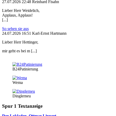
27.07.2026 22:48 Reinhard Fisahn
Lieber Herr Weidelich,
Applaus, Applaus!
[...]
So sehen sie aus
24.07.2026 16:51 Karl-Ernst Hartmann
Lieber Herr Hettinger,
mir geht es bei m [...]
B24Patinierung
Wema
Dinglerneu
Spur 1 Textanzeige
Der Lokladen, Ottmar Lippert