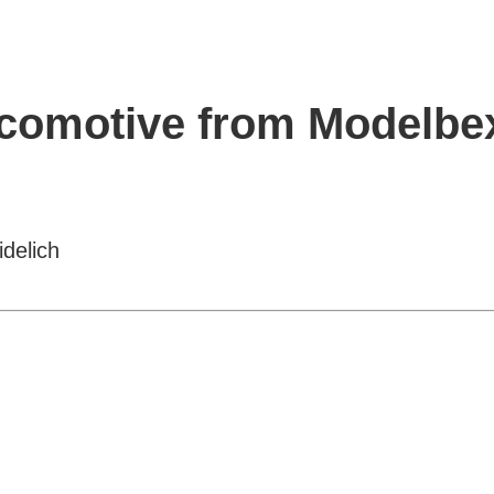
locomotive from Modelbe
delich