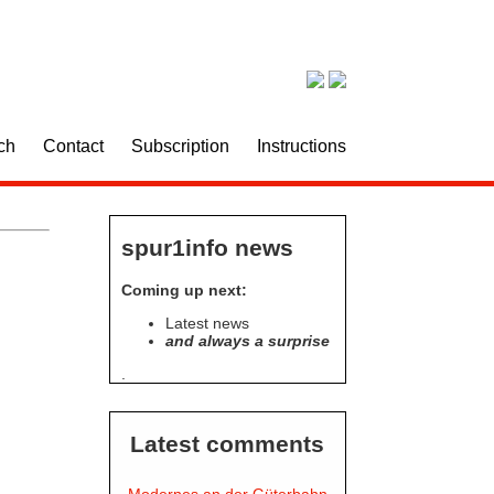
ch
Contact
Subscription
Instructions
spur1info news
Coming up next:
Latest news
and always a surprise
.
Latest comments