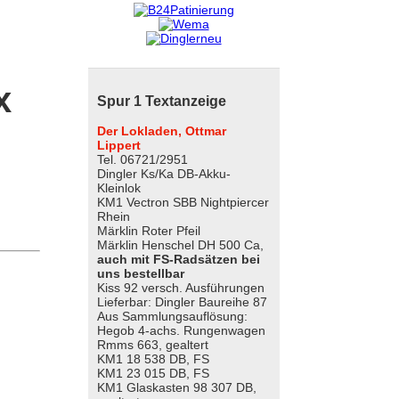
x
Spur 1 Textanzeige
Der Lokladen, Ottmar
Lippert
Tel. 06721/2951
Dingler Ks/Ka DB-Akku-
Kleinlok
KM1 Vectron SBB Nightpiercer
Rhein
Märklin Roter Pfeil
Märklin Henschel DH 500 Ca,
auch mit FS-Radsätzen bei
uns bestellbar
Kiss 92 versch. Ausführungen
Lieferbar: Dingler Baureihe 87
Aus Sammlungsauflösung:
Hegob 4-achs. Rungenwagen
Rmms 663, gealtert
KM1 18 538 DB, FS
KM1 23 015 DB, FS
KM1 Glaskasten 98 307 DB,