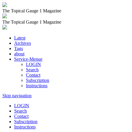
The Topical Gauge 1 Magazine
The Topical Gauge 1 Magazine
Latest
Archives
Tags
about
Service-Menue
LOGIN
Search
Contact
Subscription
Instructions
Skip navigation
LOGIN
Search
Contact
Subscription
Instructions