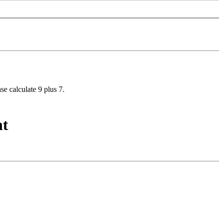
se calculate 9 plus 7.
nt