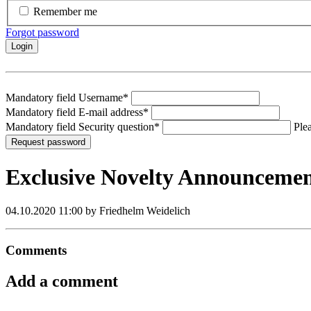
Remember me
Forgot password
Login
Mandatory field
Username
*
Mandatory field
E-mail address
*
Mandatory field
Security question
*
Plea
Request password
Exclusive Novelty Announceme
04.10.2020 11:00
by Friedhelm Weidelich
Comments
Add a comment