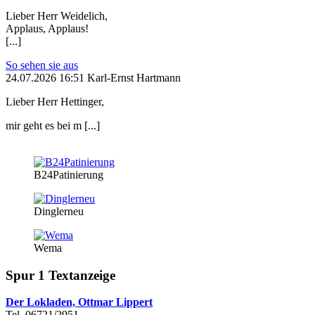
Lieber Herr Weidelich,
Applaus, Applaus!
[...]
So sehen sie aus
24.07.2026 16:51 Karl-Ernst Hartmann
Lieber Herr Hettinger,
mir geht es bei m [...]
B24Patinierung
Dinglerneu
Wema
Spur 1 Textanzeige
Der Lokladen, Ottmar Lippert
Tel. 06721/2951