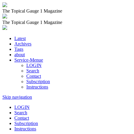
The Topical Gauge 1 Magazine
The Topical Gauge 1 Magazine
Latest
Archives
Tags
about
Service-Menue
LOGIN
Search
Contact
Subscription
Instructions
Skip navigation
LOGIN
Search
Contact
Subscription
Instructions