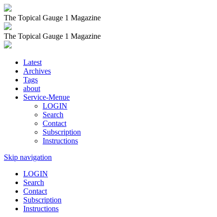
The Topical Gauge 1 Magazine
The Topical Gauge 1 Magazine
Latest
Archives
Tags
about
Service-Menue
LOGIN
Search
Contact
Subscription
Instructions
Skip navigation
LOGIN
Search
Contact
Subscription
Instructions