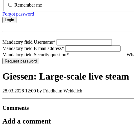
Remember me
Forgot password
Login
Mandatory field
Username
*
Mandatory field
E-mail address
*
Mandatory field
Security question
*
Wha
Request password
Giessen: Large-scale live steam
28.03.2026 12:00
by Friedhelm Weidelich
Comments
Add a comment