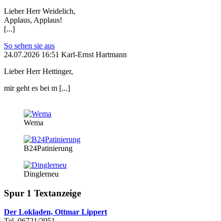
Lieber Herr Weidelich,
Applaus, Applaus!
[...]
So sehen sie aus
24.07.2026 16:51 Karl-Ernst Hartmann
Lieber Herr Hettinger,
mir geht es bei m [...]
Wema
B24Patinierung
Dinglerneu
Spur 1 Textanzeige
Der Lokladen, Ottmar Lippert
Tel. 06721/2951