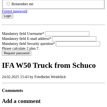
Remember me
Forgot password
Login
Mandatory field
Username
*
Mandatory field
E-mail address
*
Mandatory field
Security question
*
Please calculate 2 plus 7.
Request password
IFA W50 Truck from Schuco
24.02.2025 15:43
by Friedhelm Weidelich
Comments
Add a comment