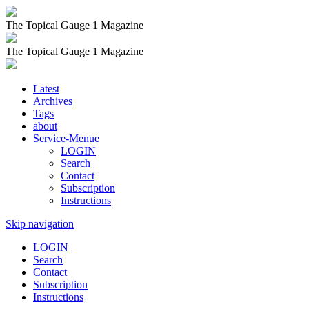
The Topical Gauge 1 Magazine
The Topical Gauge 1 Magazine
Latest
Archives
Tags
about
Service-Menue
LOGIN
Search
Contact
Subscription
Instructions
Skip navigation
LOGIN
Search
Contact
Subscription
Instructions