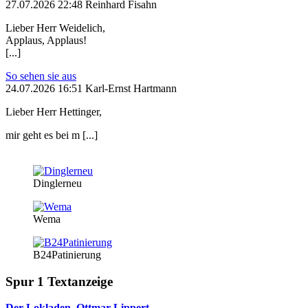
27.07.2026 22:48 Reinhard Fisahn
Lieber Herr Weidelich,
Applaus, Applaus!
[...]
So sehen sie aus
24.07.2026 16:51 Karl-Ernst Hartmann
Lieber Herr Hettinger,
mir geht es bei m [...]
Dinglerneu
Wema
B24Patinierung
Spur 1 Textanzeige
Der Lokladen, Ottmar Lippert