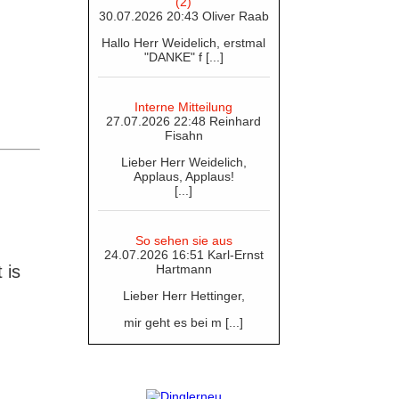
(2)
30.07.2026 20:43 Oliver Raab
Hallo Herr Weidelich, erstmal
"DANKE" f [...]
Interne Mitteilung
27.07.2026 22:48 Reinhard
Fisahn
Lieber Herr Weidelich,
Applaus, Applaus!
[...]
So sehen sie aus
24.07.2026 16:51 Karl-Ernst
 is
Hartmann
Lieber Herr Hettinger,
mir geht es bei m [...]