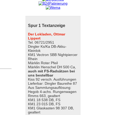
Spur 1 Textanzeige
Der Lokladen, Ottmar
Lippert
Tel. 06721/2951
Dingler Ks/Ka DB-Akku-
Kleinlok
KM1 Vectron SBB Nightpiercer
Rhein
Märklin Roter Pfeil
Märklin Henschel DH 500 Ca,
auch mit FS-Radsätzen bei
uns bestellbar
Kiss 92 versch. Ausführungen
Lieferbar: Dingler Baureihe 87
Aus Sammlungsauflösung:
Hegob 4-achs. Rungenwagen
Rmms 663, gealtert
KM1 18 538 DB, FS
KM1 23 015 DB, FS
KM1 Glaskasten 98 307 DB,
gealtert