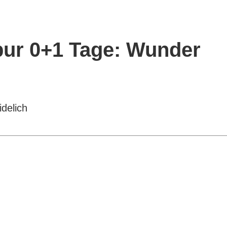
Spur 0+1 Tage: Wunder
delich