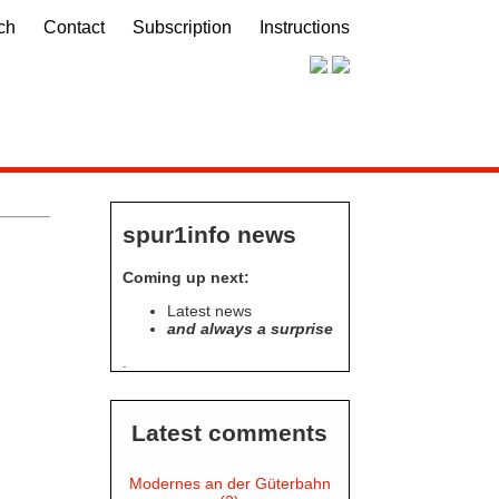
ch
Contact
Subscription
Instructions
spur1info news
Coming up next:
Latest news
and always a surprise
.
Latest comments
Modernes an der Güterbahn