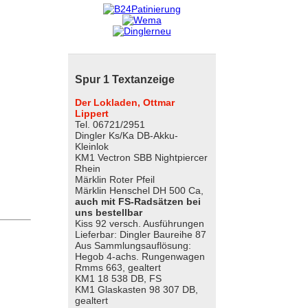
Spur 1 Textanzeige
Der Lokladen, Ottmar
Lippert
Tel. 06721/2951
Dingler Ks/Ka DB-Akku-
Kleinlok
KM1 Vectron SBB Nightpiercer
Rhein
Märklin Roter Pfeil
Märklin Henschel DH 500 Ca,
auch mit FS-Radsätzen bei
uns bestellbar
Kiss 92 versch. Ausführungen
Lieferbar: Dingler Baureihe 87
Aus Sammlungsauflösung:
Hegob 4-achs. Rungenwagen
Rmms 663, gealtert
KM1 18 538 DB, FS
KM1 Glaskasten 98 307 DB,
gealtert