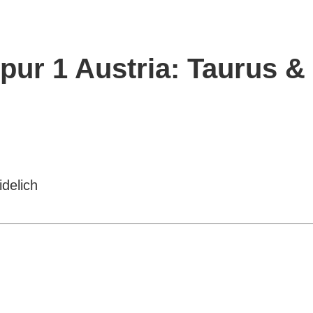
pur 1 Austria: Taurus &
delich