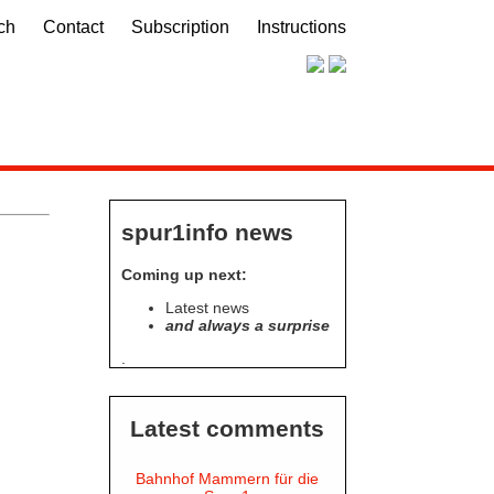
ch
Contact
Subscription
Instructions
spur1info news
Coming up next:
Latest news
and always a surprise
.
Latest comments
Bahnhof Mammern für die