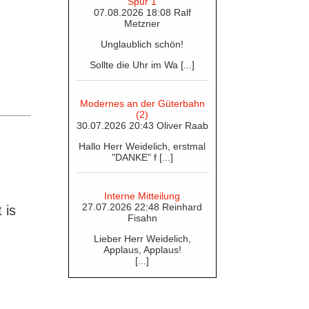
Spur 1
07.08.2026 18:08 Ralf
Metzner
Unglaublich schön!
Sollte die Uhr im Wa [...]
Modernes an der Güterbahn
(2)
30.07.2026 20:43 Oliver Raab
Hallo Herr Weidelich, erstmal
"DANKE" f [...]
Interne Mitteilung
27.07.2026 22:48 Reinhard
 is
Fisahn
Lieber Herr Weidelich,
Applaus, Applaus!
[...]