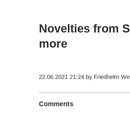
Novelties from S
more
22.06.2021 21:24
by Friedhelm Wei
Comments