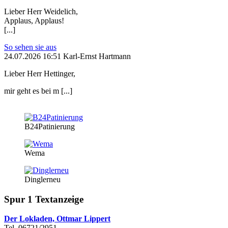
Lieber Herr Weidelich,
Applaus, Applaus!
[...]
So sehen sie aus
24.07.2026 16:51 Karl-Ernst Hartmann
Lieber Herr Hettinger,
mir geht es bei m [...]
B24Patinierung
Wema
Dinglerneu
Spur 1 Textanzeige
Der Lokladen, Ottmar Lippert
Tel. 06721/2951