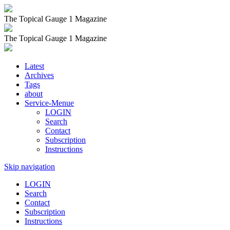
The Topical Gauge 1 Magazine
The Topical Gauge 1 Magazine
Latest
Archives
Tags
about
Service-Menue
LOGIN
Search
Contact
Subscription
Instructions
Skip navigation
LOGIN
Search
Contact
Subscription
Instructions