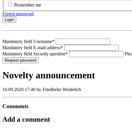
Remember me
Forgot password
Login
Mandatory field
Username
*
Mandatory field
E-mail address
*
Mandatory field
Security question
*
Plea
Request password
Novelty announcement
10.09.2020 17:40
by Friedhelm Weidelich
Comments
Add a comment