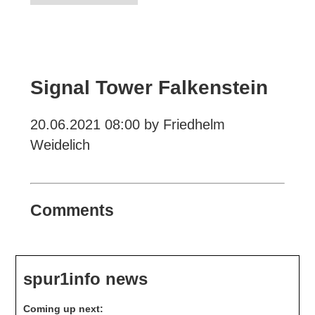
Signal Tower Falkenstein
20.06.2021 08:00
by Friedhelm
Weidelich
Comments
spur1info news
Coming up next: