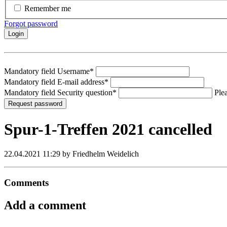
Remember me
Forgot password
Login
Mandatory field
Username
*
Mandatory field
E-mail address
*
Mandatory field
Security question
*
Plea
Request password
Spur-1-Treffen 2021 cancelled
22.04.2021 11:29
by Friedhelm Weidelich
Comments
Add a comment