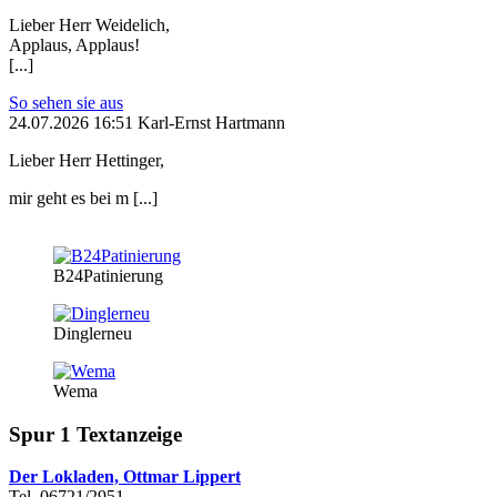
Lieber Herr Weidelich,
Applaus, Applaus!
[...]
So sehen sie aus
24.07.2026 16:51 Karl-Ernst Hartmann
Lieber Herr Hettinger,
mir geht es bei m [...]
B24Patinierung
Dinglerneu
Wema
Spur 1 Textanzeige
Der Lokladen, Ottmar Lippert
Tel. 06721/2951