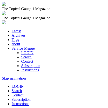
The Topical Gauge 1 Magazine
The Topical Gauge 1 Magazine
Latest
Archives
Tags
about
Service-Menue
LOGIN
Search
Contact
Subscription
Instructions
Skip navigation
LOGIN
Search
Contact
Subscription
Instructions