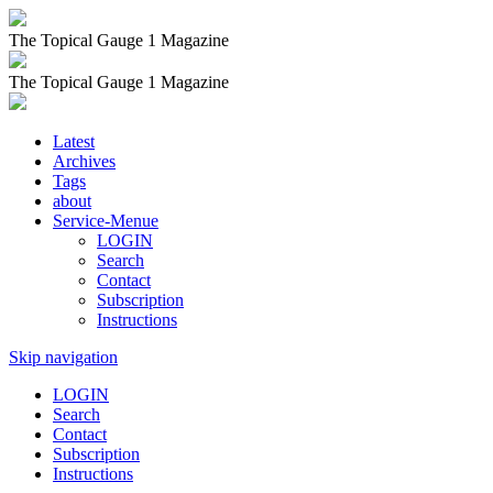
The Topical Gauge 1 Magazine
The Topical Gauge 1 Magazine
Latest
Archives
Tags
about
Service-Menue
LOGIN
Search
Contact
Subscription
Instructions
Skip navigation
LOGIN
Search
Contact
Subscription
Instructions