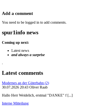
Add a comment
You need to be logged in to add comments.
spur1info news
Coming up next:
Latest news
and always a surprise
.
Latest comments
Modernes an der Güterbahn (2)
30.07.2026 20:43 Oliver Raab
Hallo Herr Weidelich, erstmal "DANKE" f [...]
Interne Mitteilung