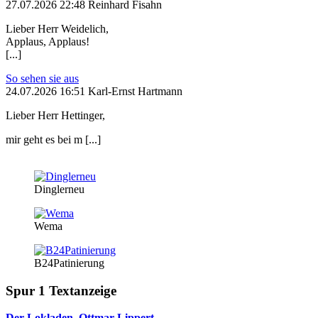
27.07.2026 22:48 Reinhard Fisahn
Lieber Herr Weidelich,
Applaus, Applaus!
[...]
So sehen sie aus
24.07.2026 16:51 Karl-Ernst Hartmann
Lieber Herr Hettinger,
mir geht es bei m [...]
Dinglerneu
Wema
B24Patinierung
Spur 1 Textanzeige
Der Lokladen, Ottmar Lippert