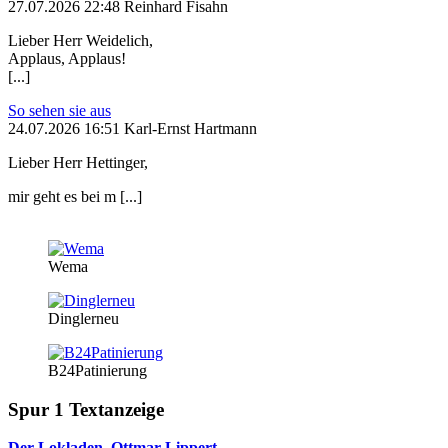
27.07.2026 22:48 Reinhard Fisahn
Lieber Herr Weidelich,
Applaus, Applaus!
[...]
So sehen sie aus
24.07.2026 16:51 Karl-Ernst Hartmann
Lieber Herr Hettinger,
mir geht es bei m [...]
Wema
Dinglerneu
B24Patinierung
Spur 1 Textanzeige
Der Lokladen, Ottmar Lippert