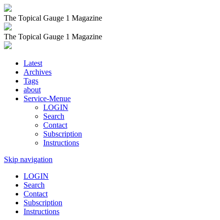
The Topical Gauge 1 Magazine
The Topical Gauge 1 Magazine
Latest
Archives
Tags
about
Service-Menue
LOGIN
Search
Contact
Subscription
Instructions
Skip navigation
LOGIN
Search
Contact
Subscription
Instructions