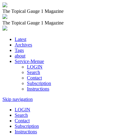
The Topical Gauge 1 Magazine
The Topical Gauge 1 Magazine
Latest
Archives
Tags
about
Service-Menue
LOGIN
Search
Contact
Subscription
Instructions
Skip navigation
LOGIN
Search
Contact
Subscription
Instructions