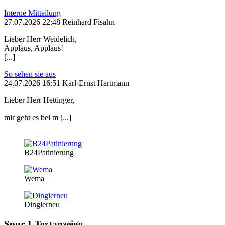
Interne Mitteilung
27.07.2026 22:48 Reinhard Fisahn
Lieber Herr Weidelich,
Applaus, Applaus!
[...]
So sehen sie aus
24.07.2026 16:51 Karl-Ernst Hartmann
Lieber Herr Hettinger,
mir geht es bei m [...]
B24Patinierung
Wema
Dinglerneu
Spur 1 Textanzeige