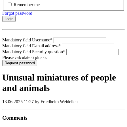
Remember me
Forgot password
Login
Mandatory field
Username
*
Mandatory field
E-mail address
*
Mandatory field
Security question
*
Please calculate 6 plus 6.
Request password
Unusual miniatures of people
and animals
13.06.2025 11:27
by Friedhelm Weidelich
Comments