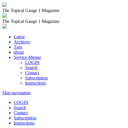
The Topical Gauge 1 Magazine
The Topical Gauge 1 Magazine
Latest
Archives
Tags
about
Service-Menue
LOGIN
Search
Contact
Subscription
Instructions
Skip navigation
LOGIN
Search
Contact
Subscription
Instructions