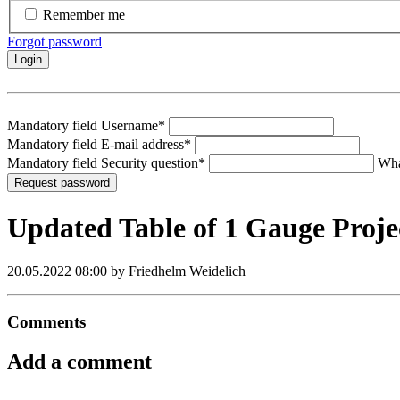
Remember me
Forgot password
Login
Mandatory field
Username
*
Mandatory field
E-mail address
*
Mandatory field
Security question
*
Wha
Request password
Updated Table of 1 Gauge Proje
20.05.2022 08:00
by Friedhelm Weidelich
Comments
Add a comment