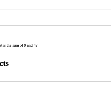
t is the sum of 9 and 4?
cts