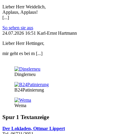
Lieber Herr Weidelich,
Applaus, Applaus!
[...]
So sehen sie aus
24.07.2026 16:51 Karl-Ernst Hartmann
Lieber Herr Hettinger,
mir geht es bei m [...]
Dinglerneu
B24Patinierung
Wema
Spur 1 Textanzeige
Der Lokladen, Ottmar Lippert
Tel. 06721/2951