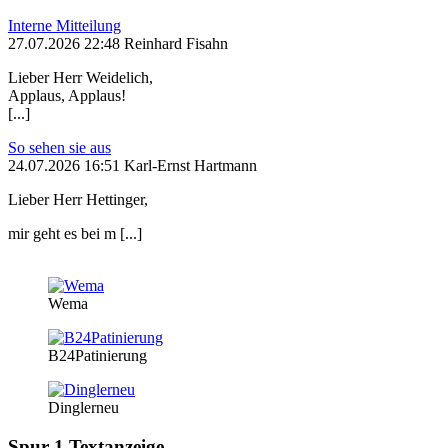
Interne Mitteilung
27.07.2026 22:48 Reinhard Fisahn
Lieber Herr Weidelich,
Applaus, Applaus!
[...]
So sehen sie aus
24.07.2026 16:51 Karl-Ernst Hartmann
Lieber Herr Hettinger,
mir geht es bei m [...]
Wema
B24Patinierung
Dinglerneu
Spur 1 Textanzeige