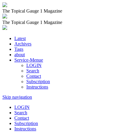
The Topical Gauge 1 Magazine
The Topical Gauge 1 Magazine
Latest
Archives
Tags
about
Service-Menue
LOGIN
Search
Contact
Subscription
Instructions
Skip navigation
LOGIN
Search
Contact
Subscription
Instructions