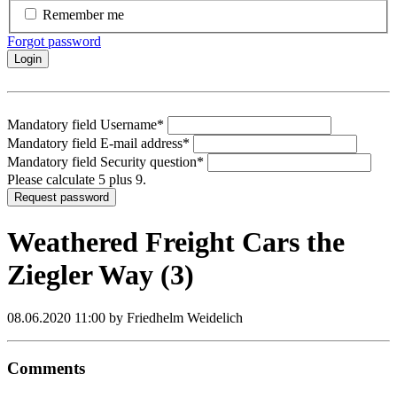
Remember me
Forgot password
Login
Mandatory field
Username
*
Mandatory field
E-mail address
*
Mandatory field
Security question
*
Please calculate 5 plus 9.
Request password
Weathered Freight Cars the
Ziegler Way (3)
08.06.2020 11:00
by Friedhelm Weidelich
Comments