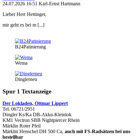
24.07.2026 16:51 Karl-Ernst Hartmann
Lieber Herr Hettinger,
mir geht es bei m [...]
B24Patinierung
Wema
Dinglerneu
Spur 1 Textanzeige
Der Lokladen, Ottmar Lippert
Tel. 06721/2951
Dingler Ks/Ka DB-Akku-Kleinlok
KM1 Vectron SBB Nightpiercer Rhein
Märklin Roter Pfeil
Märklin Henschel DH 500 Ca,
auch mit FS-Radsätzen bei uns
bestellbar