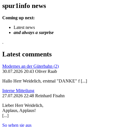
spur1info news
Coming up next:
Latest news
and always a surprise
.
Latest comments
Modernes an der Güterbahn (2)
30.07.2026 20:43 Oliver Raab
Hallo Herr Weidelich, erstmal "DANKE" f [...]
Interne Mitteilung
27.07.2026 22:48 Reinhard Fisahn
Lieber Herr Weidelich,
Applaus, Applaus!
[...]
So sehen sie aus