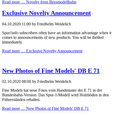
Read more …
Novelty from Beesmodellbahn
Exclusive Novelty Announcement
04.10.2020 11:00
by Friedhelm Weidelich
Spur1info subscribers often have an information advantage when it
comes to announcements of new products. You will be thrilled
immediately.
Read more …
Exclusive Novelty Announcement
New Photos of Fine Models' DB E 71
02.10.2020 08:00
by Friedhelm Weidelich
Fine Models hat neue Fotos vom Handmuster der E 71 in der
Bundesbahn-Version. Das Spur-1-Modell wird Holzböden in den
Führerständen erhalten.
Read more …
New Photos of Fine Models' DB E 71