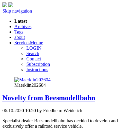
Skip navigation
Latest
Archives
Tags
about
Service-Menue
LOGIN
Search
Contact
Subscription
Instructions
Maerklin202604
Novelty from Beesmodellbahn
06.10.2020 10:50
by Friedhelm Weidelich
Specialist dealer Beesmodellbahn has decided to develop and
exclusively offer a railroad service vehicle.