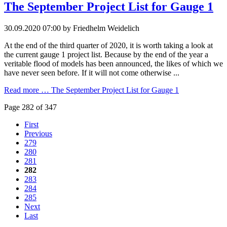
The September Project List for Gauge 1
30.09.2020 07:00
by Friedhelm Weidelich
At the end of the third quarter of 2020, it is worth taking a look at
the current gauge 1 project list. Because by the end of the year a
veritable flood of models has been announced, the likes of which we
have never seen before. If it will not come otherwise ...
Read more …
The September Project List for Gauge 1
Page 282 of 347
First
Previous
279
280
281
282
283
284
285
Next
Last