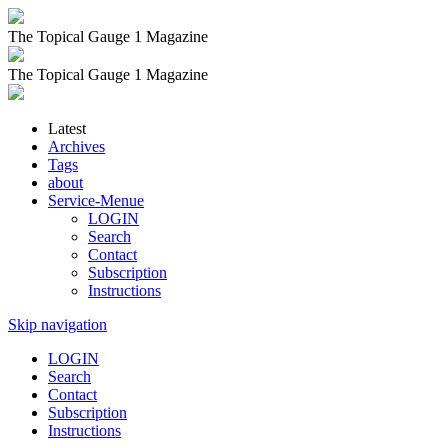
The Topical Gauge 1 Magazine
The Topical Gauge 1 Magazine
Latest
Archives
Tags
about
Service-Menue
LOGIN
Search
Contact
Subscription
Instructions
Skip navigation
LOGIN
Search
Contact
Subscription
Instructions