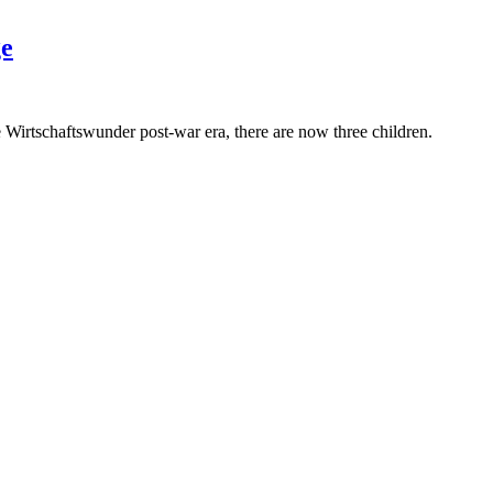
ge
irtschaftswunder post-war era, there are now three children.