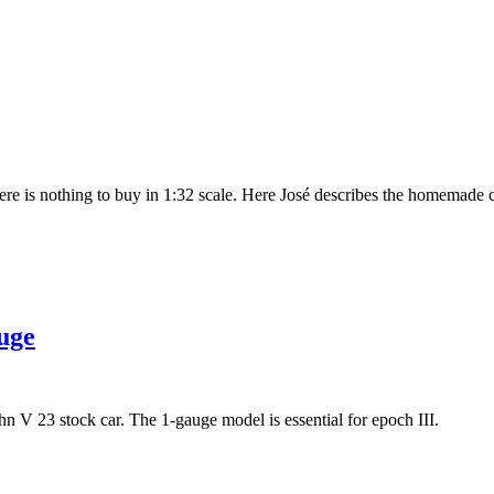
re is nothing to buy in 1:32 scale. Here José describes the homemade 
uge
 V 23 stock car. The 1-gauge model is essential for epoch III.