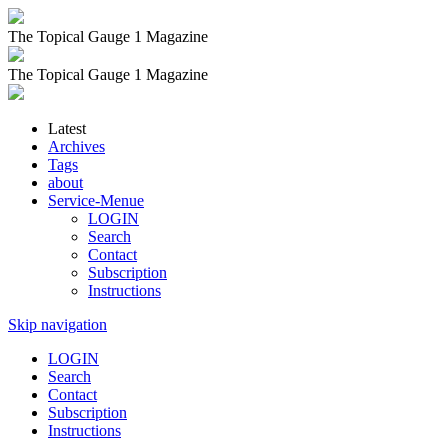
The Topical Gauge 1 Magazine
The Topical Gauge 1 Magazine
Latest
Archives
Tags
about
Service-Menue
LOGIN
Search
Contact
Subscription
Instructions
Skip navigation
LOGIN
Search
Contact
Subscription
Instructions