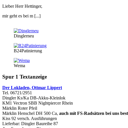
Lieber Herr Hettinger,
mir geht es bei m [...]
Dinglerneu
B24Patinierung
Wema
Spur 1 Textanzeige
Der Lokladen, Ottmar Lippert
Tel. 06721/2951
Dingler Ks/Ka DB-Akku-Kleinlok
KM1 Vectron SBB Nightpiercer Rhein
Märklin Roter Pfeil
Märklin Henschel DH 500 Ca,
auch mit FS-Radsätzen bei uns best
Kiss 92 versch. Ausführungen
Lieferbar: Dingler Baureihe 87