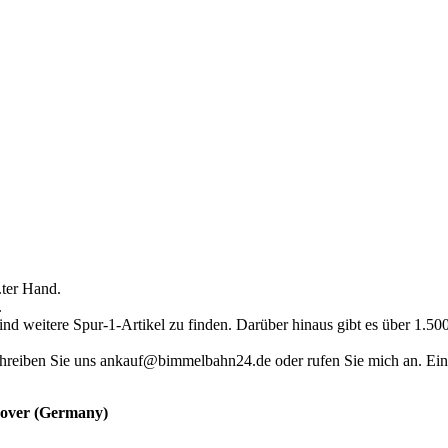
.ter Hand.
.
ind weitere Spur-1-Artikel zu finden. Darüber hinaus gibt es über 1.5
hreiben Sie uns ankauf@bimmelbahn24.de oder rufen Sie mich an. Eine 
nnover (Germany)