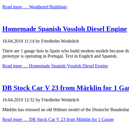
Read more …
Weathered Buildings
Homemade Spanish Vossloh Diesel Engine
18.04.2019 11:14
by Friedhelm Weidelich
There are 1 gauge fans in Spain who build modern models because the
prototype is operating in Portugal. Text in Englich and Spanish.
Read more …
Homemade Spanish Vossloh Diesel Engine
DB Stock Car V 23 from Märklin for 1 Ga
16.04.2019 12:32
by Friedhelm Weidelich
Märklin has reissued an old Hübner model of the Deutsche Bundesbahn
Read more …
DB Stock Car V 23 from Märklin for 1 Gauge