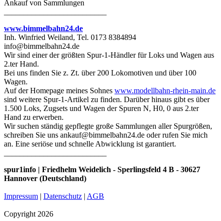
Ankauf von Sammlungen
__________________________
www.bimmelbahn24.de
Inh. Winfried Weiland, Tel. 0173 8384894
info@bimmelbahn24.de
Wir sind einer der größten Spur-1-Händler für Loks und Wagen aus
2.ter Hand.
Bei uns finden Sie z. Zt. über 200 Lokomotiven und über 100
Wagen.
Auf der Homepage meines Sohnes
www.modellbahn-rhein-main.de
sind weitere Spur-1-Artikel zu finden. Darüber hinaus gibt es über
1.500 Loks, Zugsets und Wagen der Spuren N, H0, 0 aus 2.ter
Hand zu erwerben.
Wir suchen ständig gepflegte große Sammlungen aller Spurgrößen,
schreiben Sie uns ankauf@bimmelbahn24.de oder rufen Sie mich
an. Eine seriöse und schnelle Abwicklung ist garantiert.
__________________________
spur1info | Friedhelm Weidelich - Sperlingsfeld 4 B - 30627
Hannover (Deutschland)
Impressum
|
Datenschutz
|
AGB
Copyright 2026