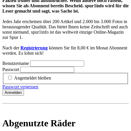
Fakten früher und ausführlicher. Wenn andere noch rätseln,
wissen Sie als Abonnent bereits Bescheid. spur1info wird für die
Leser gemacht und sagt, was Sache ist.
Jedes Jahr erscheinen über 200 Artikel und 2.000 bis 3.000 Fotos in
herausragender Qualität. Das bietet Ihnen keine Zeitschrift und auch
sonst niemand. spur1info ist das weltweit einzige Online-Magazin
zur Spur 1.
Nach der
Registrierung
können Sie für 8,00 € im Monat Abonnent
werden. Es lohnt sich!
Benutzername
Passwort
Angemeldet bleiben
Passwort vergessen
Anmelden
Abgenutzte Räder