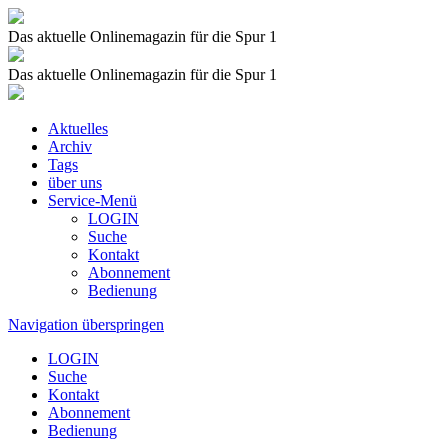
Das aktuelle Onlinemagazin für die Spur 1
Das aktuelle Onlinemagazin für die Spur 1
Aktuelles
Archiv
Tags
über uns
Service-Menü
LOGIN
Suche
Kontakt
Abonnement
Bedienung
Navigation überspringen
LOGIN
Suche
Kontakt
Abonnement
Bedienung