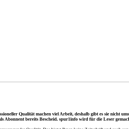
essioneller Qualität machen viel Arbeit, deshalb gibt es sie nich
ls Abonnent bereits Bescheid. spur1info wird für die Leser gemach