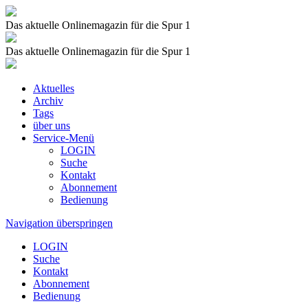
Das aktuelle Onlinemagazin für die Spur 1
Das aktuelle Onlinemagazin für die Spur 1
Aktuelles
Archiv
Tags
über uns
Service-Menü
LOGIN
Suche
Kontakt
Abonnement
Bedienung
Navigation überspringen
LOGIN
Suche
Kontakt
Abonnement
Bedienung