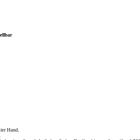
ellbar
.ter Hand.
.