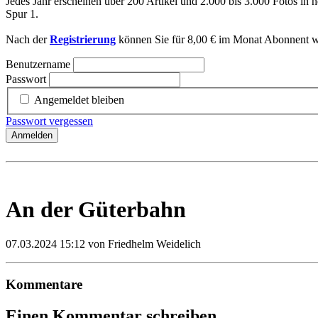
Jedes Jahr erscheinen über 200 Artikel und 2.000 bis 3.000 Fotos in h
Spur 1.
Nach der
Registrierung
können Sie für 8,00 € im Monat Abonnent we
Benutzername
Passwort
Angemeldet bleiben
Passwort vergessen
Anmelden
An der Güterbahn
07.03.2024 15:12
von Friedhelm Weidelich
Kommentare
Einen Kommentar schreiben