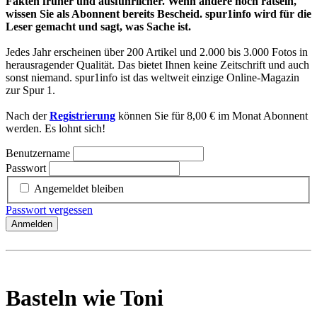
Fakten früher und ausführlicher. Wenn andere noch rätseln,
wissen Sie als Abonnent bereits Bescheid. spur1info wird für die
Leser gemacht und sagt, was Sache ist.
Jedes Jahr erscheinen über 200 Artikel und 2.000 bis 3.000 Fotos in
herausragender Qualität. Das bietet Ihnen keine Zeitschrift und auch
sonst niemand. spur1info ist das weltweit einzige Online-Magazin
zur Spur 1.
Nach der
Registrierung
können Sie für 8,00 € im Monat Abonnent
werden. Es lohnt sich!
Benutzername
Passwort
Angemeldet bleiben
Passwort vergessen
Anmelden
Basteln wie Toni