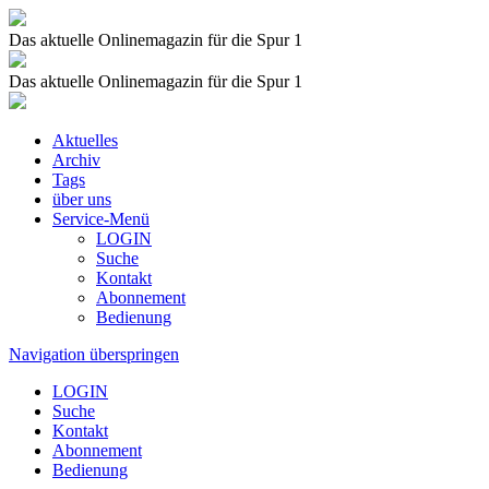
Das aktuelle Onlinemagazin für die Spur 1
Das aktuelle Onlinemagazin für die Spur 1
Aktuelles
Archiv
Tags
über uns
Service-Menü
LOGIN
Suche
Kontakt
Abonnement
Bedienung
Navigation überspringen
LOGIN
Suche
Kontakt
Abonnement
Bedienung