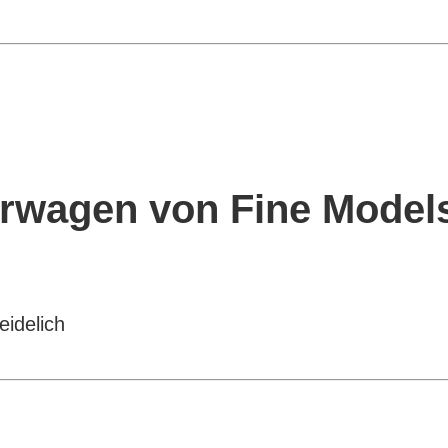
rwagen von Fine Model
idelich