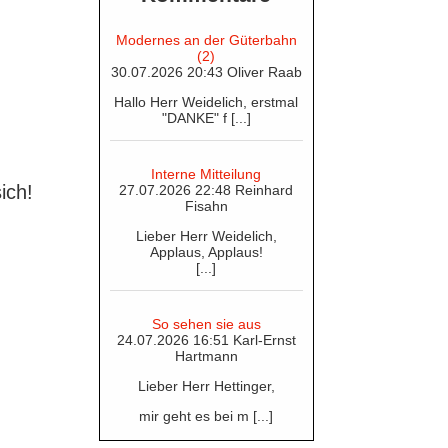
Modernes an der Güterbahn
(2)
30.07.2026 20:43 Oliver Raab
Hallo Herr Weidelich, erstmal
"DANKE" f [...]
Interne Mitteilung
ich!
27.07.2026 22:48 Reinhard
Fisahn
Lieber Herr Weidelich,
Applaus, Applaus!
[...]
So sehen sie aus
24.07.2026 16:51 Karl-Ernst
Hartmann
Lieber Herr Hettinger,
mir geht es bei m [...]