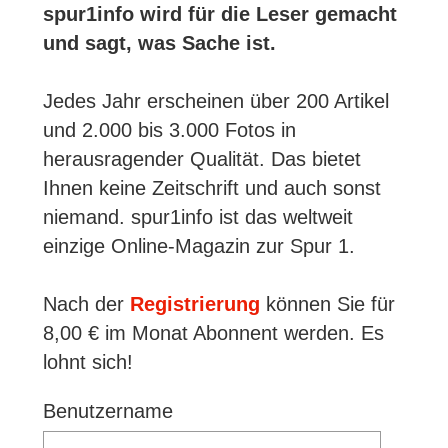
spur1info wird für die Leser gemacht
und sagt, was Sache ist.
Jedes Jahr erscheinen über 200 Artikel
und 2.000 bis 3.000 Fotos in
herausragender Qualität. Das bietet
Ihnen keine Zeitschrift und auch sonst
niemand. spur1info ist das weltweit
einzige Online-Magazin zur Spur 1.
Nach der
Registrierung
können Sie für
8,00 € im Monat Abonnent werden. Es
lohnt sich!
Benutzername