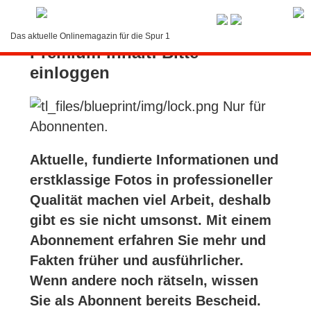
Service-Menü
Das aktuelle Onlinemagazin für die Spur 1
Premium-Inhalt: Bitte
LOGIN
einloggen
Suche
Nur für
Kontakt
Abonnenten.
Abonnement
Aktuelle, fundierte Informationen und
erstklassige Fotos in professioneller
Bedienung
Qualität machen viel Arbeit, deshalb
gibt es sie nicht umsonst. Mit einem
Abonnement erfahren Sie mehr und
Fakten früher und ausführlicher.
Wenn andere noch rätseln, wissen
Sie als Abonnent bereits Bescheid.