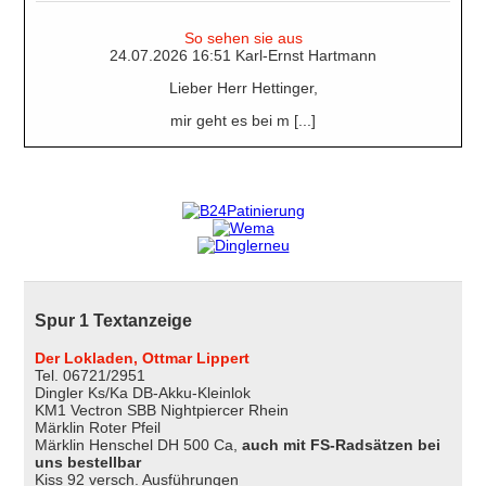
So sehen sie aus
24.07.2026 16:51 Karl-Ernst Hartmann
Lieber Herr Hettinger,
mir geht es bei m [...]
Spur 1 Textanzeige
Der Lokladen, Ottmar Lippert
Tel. 06721/2951
Dingler Ks/Ka DB-Akku-Kleinlok
KM1 Vectron SBB Nightpiercer Rhein
Märklin Roter Pfeil
Märklin Henschel DH 500 Ca,
auch mit FS-Radsätzen bei
uns bestellbar
Kiss 92 versch. Ausführungen